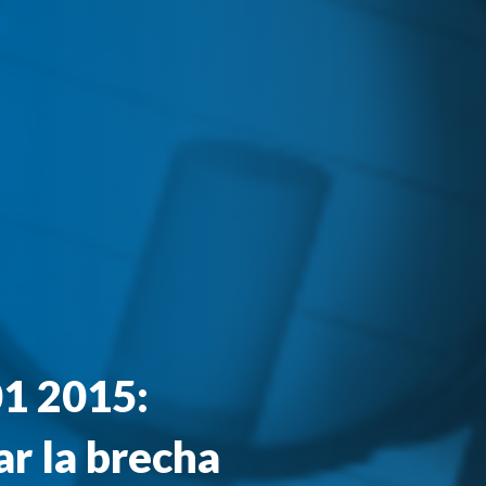
01 2015:
r la brecha