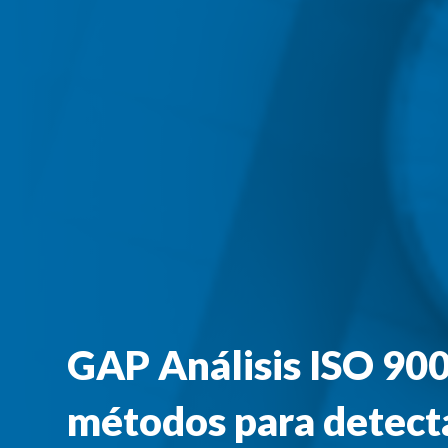
GAP Análisis ISO 90
métodos para detecta