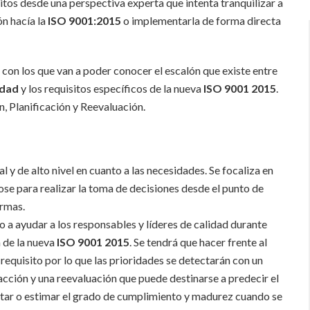
os desde una perspectiva experta que intenta tranquilizar a
ón hacía la
ISO 9001:2015
o implementarla de forma directa
 con los que van a poder conocer el escalón que existe entre
idad
y los requisitos específicos de la nueva
ISO 9001 2015
.
, Planificación y Reevaluación.
l y de alto nivel en cuanto a las necesidades. Se focaliza en
ose para realizar la toma de decisiones desde el punto de
ormas.
 a ayudar a los responsables y líderes de calidad durante
 de la nueva
ISO 9001 2015
. Se tendrá que hacer frente al
 requisito por lo que las prioridades se detectarán con un
acción y una reevaluación que puede destinarse a predecir el
ntar o estimar el grado de cumplimiento y madurez cuando se