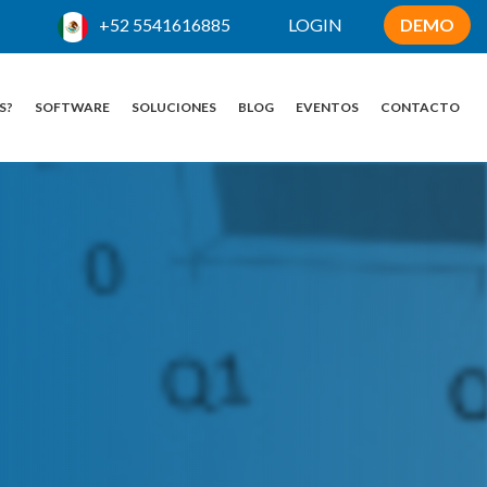
+52 5541616885
LOGIN
DEMO
S?
SOFTWARE
SOLUCIONES
BLOG
EVENTOS
CONTACTO