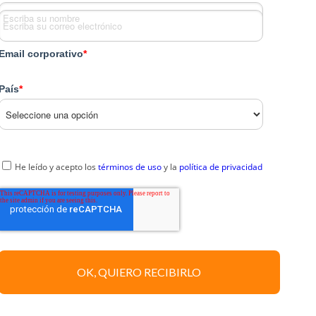
Email corporativo
*
País
*
He leído y acepto los
términos de uso
y la
política de privacidad