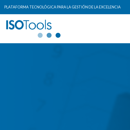
PLATAFORMA TECNOLÓGICA PARA LA GESTIÓN DE LA EXCELENCIA