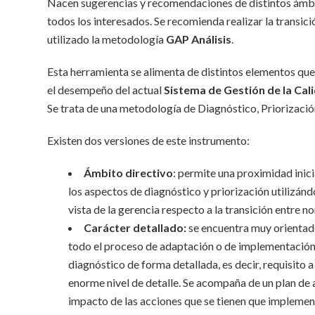
Nacen sugerencias y recomendaciones de distintos ámbit
todos los interesados. Se recomienda realizar la transici
utilizado la metodología
GAP Análisis
.
Esta herramienta se alimenta de distintos elementos que
el desempeño del actual
Sistema de Gestión de la Cal
Se trata de una metodología de Diagnóstico, Priorización
Existen dos versiones de este instrumento:
Ámbito directivo
: permite una proximidad inicia
los aspectos de diagnóstico y priorización utilizánd
vista de la gerencia respecto a la transición entre n
Carácter detallado
:
se encuentra muy orientado
todo el proceso de adaptación o de implementación
diagnóstico de forma detallada, es decir, requisito a
enorme nivel de detalle. Se acompaña de un plan de 
impacto de las acciones que se tienen que impleme